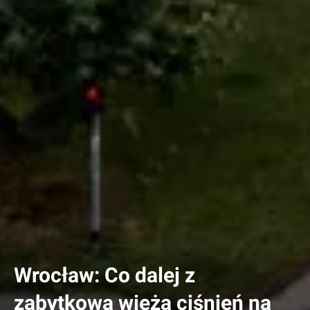
Wrocław: Co dalej z
zabytkową wieżą ciśnień na