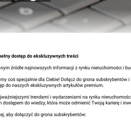
06.
pełny dostęp do ekskluzywnych treści
nym źródle najnowszych informacji z rynku nieruchomości i b
my coś specjalnie dla Ciebie! Dołącz do grona subskrybentów i
tęp do naszych ekskluzywnych artykułów premium.
najważniejszymi trendami i wydarzeniami na rynku nieruchomośc
ym dostępem do wiedzy, która może odmienić Twoją karierę i inwe
iżej, aby dołączyć do grona subskrybentów: