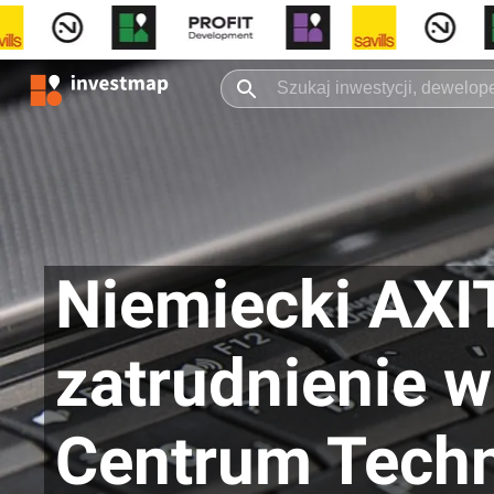
Niemiecki AXI
zatrudnienie 
Centrum Techn