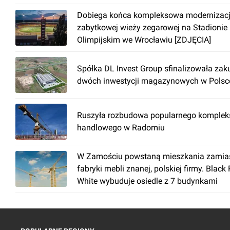
Dobiega końca kompleksowa modernizac
zabytkowej wieży zegarowej na Stadionie
Olimpijskim we Wrocławiu [ZDJĘCIA]
Spółka DL Invest Group sfinalizowała zak
dwóch inwestycji magazynowych w Polsc
Ruszyła rozbudowa popularnego komplek
handlowego w Radomiu
W Zamościu powstaną mieszkania zamia
fabryki mebli znanej, polskiej firmy. Black
White wybuduje osiedle z 7 budynkami