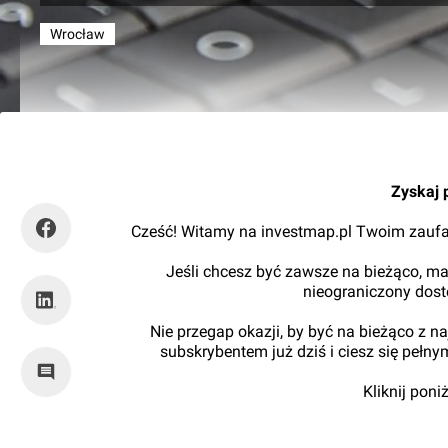
Wrocław
Orzech
Zyskaj 
Cześć! Witamy na investmap.pl Twoim zaufa
Jeśli chcesz być zawsze na bieżąco, ma
nieograniczony dos
Nie przegap okazji, by być na bieżąco z 
subskrybentem już dziś i ciesz się pełn
Kliknij pon