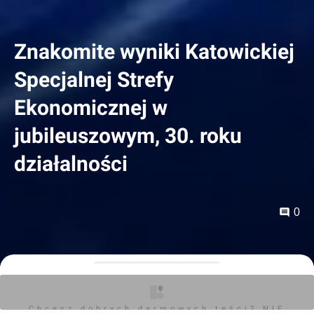
Znakomite wyniki Katowickiej
Specjalnej Strefy
Ekonomicznej w
jubileuszowym, 30. roku
działalności
0
Orzech
08.07.2026, 13:40
Chcesz dobrych darmowych teści? NIE