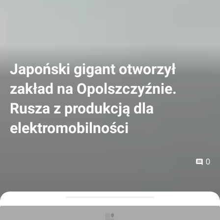
Japoński gigant otworzył
zakład na Opolszczyźnie.
Rusza z produkcją dla
elektromobilności
0
Orzech
19.05.2026, 10:10