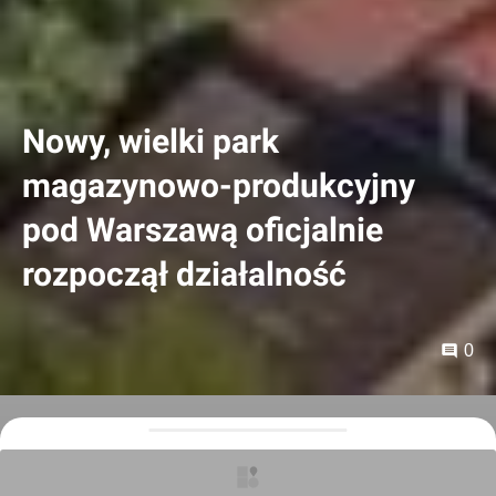
Nowy, wielki park
magazynowo-produkcyjny
pod Warszawą oficjalnie
rozpoczął działalność
0
Orzech
16.06.2026, 15:45