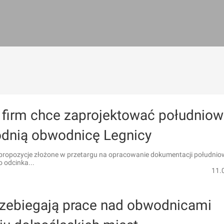
 firm chce zaprojektować południow
dnią obwodnicę Legnicy
propozycje złożone w przetargu na opracowanie dokumentacji południo
 odcinka...
11.
rzebiegają prace nad obwodnicami