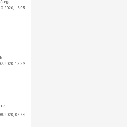
tórego
10.2020, 15:05
ch
07.2020, 13:39
g na
08.2020, 08:54