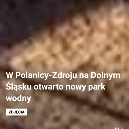
W Polanicy-Zdroju na Dolnym
Śląsku otwarto nowy park
wodny
ZDJĘCIA