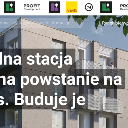
Rynek pierw
na stacja
na powstanie na
. Buduje je