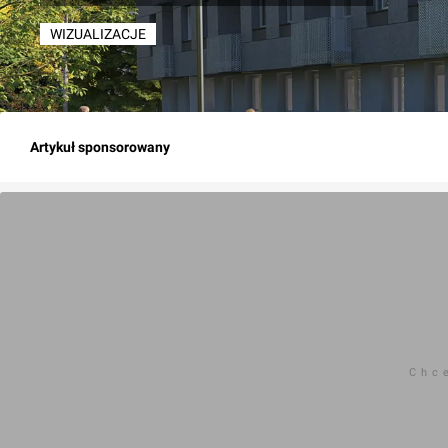
WIZUALIZACJE
Artykuł sponsorowany
Chc