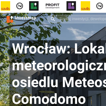
Wrocław: Lokal
meteorologicz
osiedlu Meteos
Comodomo