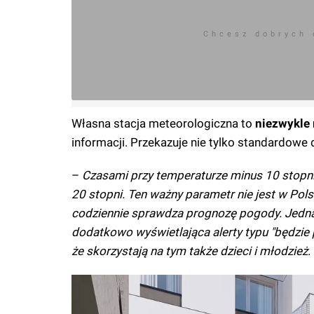
Chcesz dobrych
Własna stacja meteorologiczna to
niezwykle 
informacji. Przekazuje nie tylko standardowe
–
Czasami przy temperaturze minus 10 stopn
20 stopni. Ten ważny parametr nie jest w Po
codziennie sprawdza prognozę pogody. Jednak
dodatkowo wyświetlająca alerty typu "będzie
że skorzystają na tym także dzieci i młodzież
.