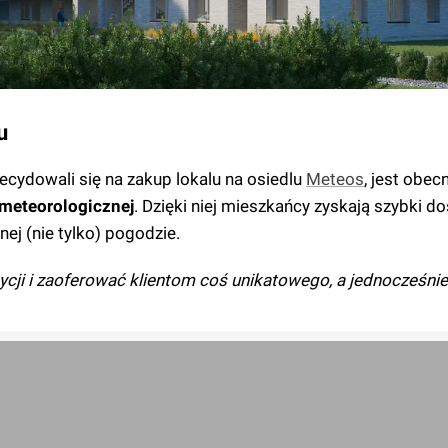
u
cydowali się na zakup lokalu na osiedlu
Meteos
, jest obec
 meteorologicznej
. Dzięki niej mieszkańcy zyskają szybki d
nej (nie tylko) pogodzie.
tycji i zaoferować klientom coś unikatowego, a jednocześnie