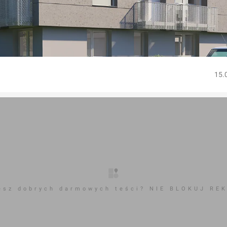
15.
esz dobrych darmowych teści? NIE BLOKUJ RE