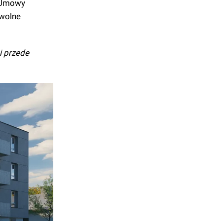
 Umowy
 wolne
i przede