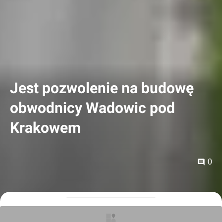
Jest pozwolenie na budowę
obwodnicy Wadowic pod
Krakowem
0
Orzech
11.06.2026, 17:35