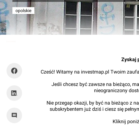
opolskie
Kajtman
Zyskaj 
Cześć! Witamy na investmap.pl Twoim zaufa
Jeśli chcesz być zawsze na bieżąco, ma
nieograniczony dos
Nie przegap okazji, by być na bieżąco z 
subskrybentem już dziś i ciesz się pełn
Kliknij pon