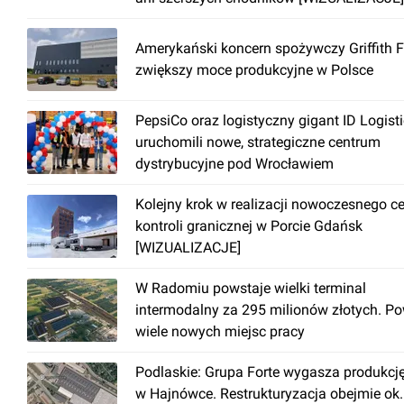
Amerykański koncern spożywczy Griffith 
zwiększy moce produkcyjne w Polsce
PepsiCo oraz logistyczny gigant ID Logist
uruchomili nowe, strategiczne centrum
dystrybucyjne pod Wrocławiem
Kolejny krok w realizacji nowoczesnego c
kontroli granicznej w Porcie Gdańsk
[WIZUALIZACJE]
W Radomiu powstaje wielki terminal
intermodalny za 295 milionów złotych. P
wiele nowych miejsc pracy
Podlaskie: Grupa Forte wygasza produkcj
w Hajnówce. Restrukturyzacja obejmie ok