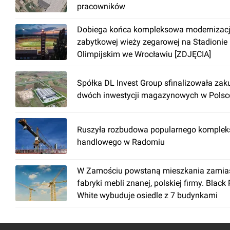
pracowników
Dobiega końca kompleksowa modernizac
zabytkowej wieży zegarowej na Stadionie
Olimpijskim we Wrocławiu [ZDJĘCIA]
Spółka DL Invest Group sfinalizowała zak
dwóch inwestycji magazynowych w Polsc
Ruszyła rozbudowa popularnego komplek
handlowego w Radomiu
W Zamościu powstaną mieszkania zamia
fabryki mebli znanej, polskiej firmy. Black
White wybuduje osiedle z 7 budynkami