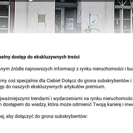
pełny dostęp do ekskluzywnych treści
nym źródle najnowszych informacji z rynku nieruchomości i b
my coś specjalnie dla Ciebie! Dołącz do grona subskrybentów i
tęp do naszych ekskluzywnych artykułów premium.
najważniejszymi trendami i wydarzeniami na rynku nieruchomośc
ym dostępem do wiedzy, która może odmienić Twoją karierę i inwe
iżej, aby dołączyć do grona subskrybentów: