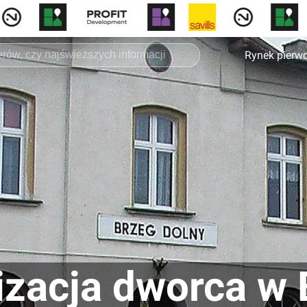
Rynek pierw
zacja dworca w