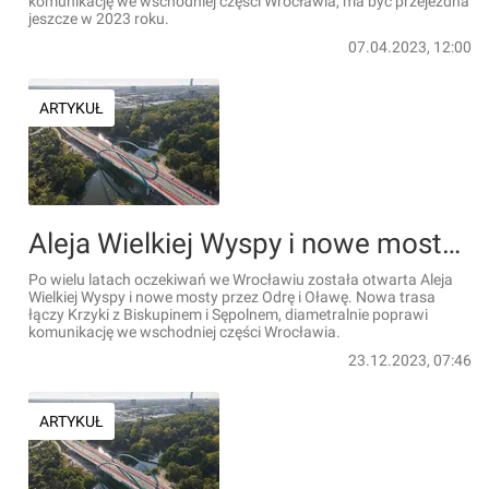
komunikację we wschodniej części Wrocławia, ma być przejezdna
jeszcze w 2023 roku.
07.04.2023, 12:00
ARTYKUŁ
Aleja Wielkiej Wyspy i nowe mosty przez Odrę i Oławę już otwarte! [FILMY]
Po wielu latach oczekiwań we Wrocławiu została otwarta Aleja
Wielkiej Wyspy i nowe mosty przez Odrę i Oławę. Nowa trasa
łączy Krzyki z Biskupinem i Sępolnem, diametralnie poprawi
komunikację we wschodniej części Wrocławia.
23.12.2023, 07:46
ARTYKUŁ