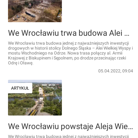
We Wrocławiu trwa budowa Alei Wielkiej Wyspy i mostu Wschodniego [FILM + ZDJĘCIA + WIZUALIZACJE]
We Wrocławiu trwa budowa jednej z najważniejszych inwestycji
drogowych w historii stolicy Dolnego Śląska – Alei Wielkiej Wyspy i
mostu Wschodniego na Odrze. Nowa trasa połączy al. Armii
Krajowej z Biskupinem i Sępolnem, po drodze przecinając rzeki
Odrę i Oławę.
05.04.2022, 09:04
ARTYKUŁ
We Wrocławiu powstaje Aleja Wielkiej Wyspy i most Wschodni [FILM + WIZUALIZACJE]
We Wrocławiu trwa budowa jednej z najważniejszych inwestycji