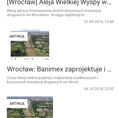
[Wrocław] Aleja Wielkiej Wyspy walczy o dofinansowanie unijne
Ważą się losy finansowania dwóch kluczowych inwestycji
drogowych we Wrocławiu. W ciągu najbliższych...
31.08.2016, 13:40
ARTYKUŁ
Wrocław: Banimex zaprojektuje i wybuduje Most Wschodni i Aleję Wielkiej Wyspy
Coraz bliżej realizacji jednej z najbardziej oczekiwanych i
kluczowych inwestycji drogowych we Wrocł...
04.10.2018, 23:52
ARTYKUŁ