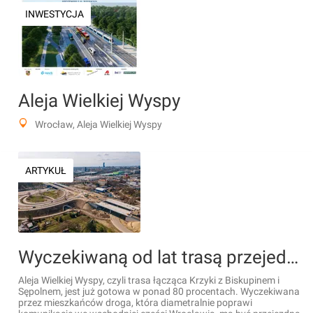
INWESTYCJA
Aleja Wielkiej Wyspy
Wrocław, Aleja Wielkiej Wyspy
ARTYKUŁ
Wyczekiwaną od lat trasą przejedziemy jeszcze w tym roku! [FILM]
Aleja Wielkiej Wyspy, czyli trasa łącząca Krzyki z Biskupinem i
Sępolnem, jest już gotowa w ponad 80 procentach. Wyczekiwana
przez mieszkańców droga, która diametralnie poprawi