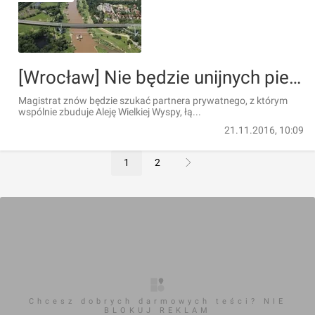
[Wrocław] Nie będzie unijnych pieniędzy na Aleję Wielkiej Wyspy. Miasto wraca do poszukiwań partnera
Magistrat znów będzie szukać partnera prywatnego, z którym
wspólnie zbuduje Aleję Wielkiej Wyspy, łą...
21.11.2016, 10:09
1
2
Chcesz dobrych darmowych teści? NIE
BLOKUJ REKLAM