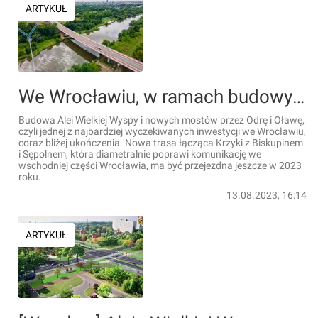
ARTYKUŁ
We Wrocławiu, w ramach budowy Alei Wielkiej Wyspy, powstały dwa nowe mosty [FILMY + ZDJĘCIA]
Budowa Alei Wielkiej Wyspy i nowych mostów przez Odrę i Oławę,
czyli jednej z najbardziej wyczekiwanych inwestycji we Wrocławiu,
coraz bliżej ukończenia. Nowa trasa łącząca Krzyki z Biskupinem
i Sępolnem, która diametralnie poprawi komunikację we
wschodniej części Wrocławia, ma być przejezdna jeszcze w 2023
roku.
13.08.2023, 16:14
ARTYKUŁ