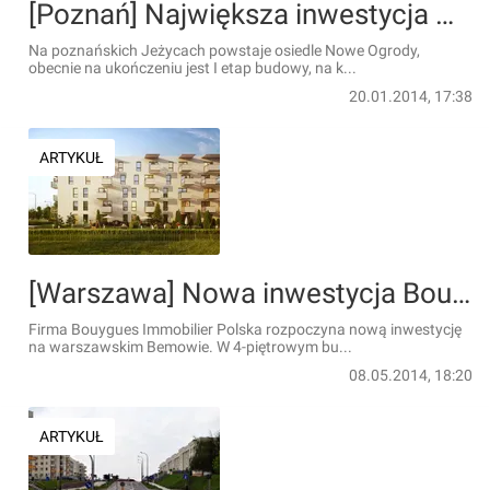
[Poznań] Największa inwestycja mieszkaniowa w Wielkopolsce
Na poznańskich Jeżycach powstaje osiedle Nowe Ogrody,
obecnie na ukończeniu jest I etap budowy, na k...
20.01.2014, 17:38
ARTYKUŁ
[Warszawa] Nowa inwestycja Bouygues Immobilier Polska
Firma Bouygues Immobilier Polska rozpoczyna nową inwestycję
na warszawskim Bemowie. W 4-piętrowym bu...
08.05.2014, 18:20
ARTYKUŁ