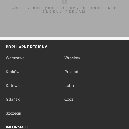
Chcesz dobrych darmowych teści? NIE
BLOKUJ REKLAM
POPULARNE REGIONY
Warszawa
Wrocław
Kraków
Poznań
Katowice
Lublin
Gdańsk
Łódź
Szczecin
INFORMACJE