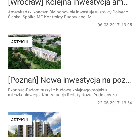
[Wrocław] Kolejna inwestycja amerykańskiego koncernu 3M
Amerykański koncern 3M ponownie inwestuje w stolicy Dolnego
Śląska. Spółka MC Kontrakty Budowlane (M...
06.03.2017, 19:05
ARTYKUŁ
[Poznań] Nowa inwestycja na poznańskich Podolanach
Ekonbud-Fadom ruszył z budową kolejnego projektu
mieszkaniowego. Kontynuacja Reduty Nowe Podolany za...
22.05.2017, 13:54
ARTYKUŁ