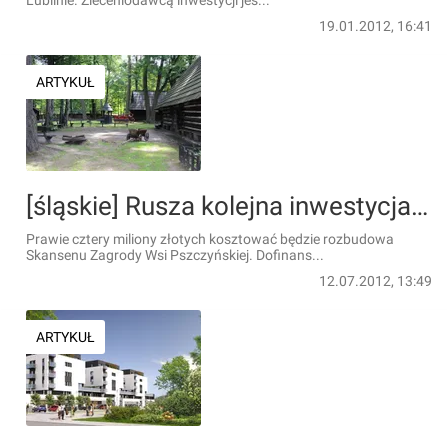
Lublinie. Zleceniodawcą inwestycji jes...
19.01.2012, 16:41
ARTYKUŁ
[śląskie] Rusza kolejna inwestycja w Pszczynie
Prawie cztery miliony złotych kosztować będzie rozbudowa
Skansenu Zagrody Wsi Pszczyńskiej. Dofinans...
12.07.2012, 13:49
ARTYKUŁ