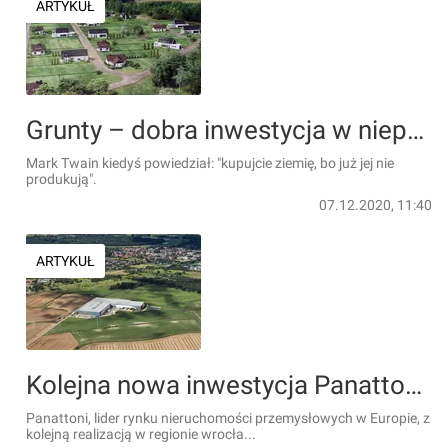
ARTYKUŁ
Grunty – dobra inwestycja w niepewnych czasach
Mark Twain kiedyś powiedział: "kupujcie ziemię, bo już jej nie
produkują".
07.12.2020, 11:40
ARTYKUŁ
Kolejna nowa inwestycja Panattoni pod Wrocławiem
Panattoni, lider rynku nieruchomości przemysłowych w Europie, z
kolejną realizacją w regionie wrocła...