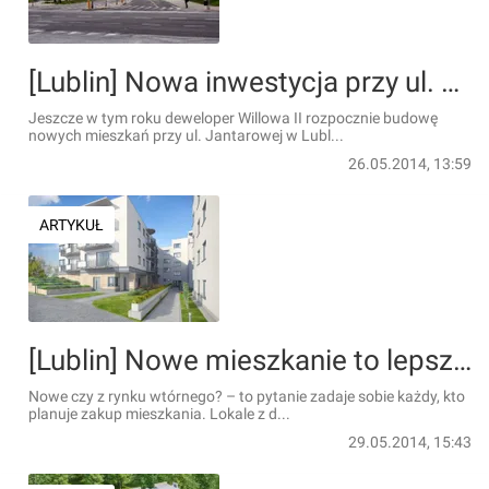
[Lublin] Nowa inwestycja przy ul. Jantarowej
Jeszcze w tym roku deweloper Willowa II rozpocznie budowę
nowych mieszkań przy ul. Jantarowej w Lubl...
26.05.2014, 13:59
ARTYKUŁ
[Lublin] Nowe mieszkanie to lepsza inwestycja
Nowe czy z rynku wtórnego? – to pytanie zadaje sobie każdy, kto
planuje zakup mieszkania. Lokale z d...
29.05.2014, 15:43