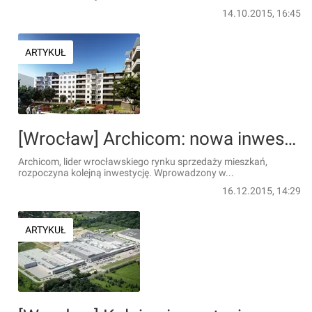
14.10.2015, 16:45
ARTYKUŁ
[Wrocław] Archicom: nowa inwestycja w Śródmieściu
Archicom, lider wrocławskiego rynku sprzedaży mieszkań,
rozpoczyna kolejną inwestycję. Wprowadzony w...
16.12.2015, 14:29
ARTYKUŁ