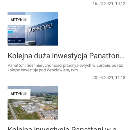
16.02.2021, 10:12
ARTYKUŁ
Kolejna duża inwestycja Panattoni pod Wrocławiem
Panattoni, lider nieruchomości przemysłowych w Europie, po raz
kolejny inwestuje pod Wrocławiem, tym...
20.04.2021, 11:18
ARTYKUŁ
Kolejna inwestycja Panattoni w aglomeracji wrocławskiej