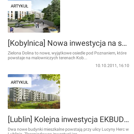
ARTYKUŁ
[Kobylnica] Nowa inwestycja na skraju puszczy
Zielona Dolina to nowe, wyjątkowe osiedle pod Poznaniem, które
powstaje na malowniczych terenach Kob...
10.10.2011, 16:10
ARTYKUŁ
[Lublin] Kolejna inwestycja EKBUD w Lublinie
Dwa nowe budynki mieszkalne powstają przy ulicy Lucyny Herc w