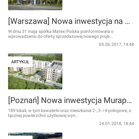
[Warszawa] Nowa inwestycja na Bemowie rozpoczęta
W dniu 31 maja spółka Matexi Polska poinformowała o
wprowadzeniu do oferty sprzedażowej nowego proje...
05.06.2017, 14:48
ARTYKUŁ
[Poznań] Nowa inwestycja Murapolu w Poznaniu
189 lokali, w tym kawalerki oraz mieszkania 2-, 3- i 4-pokojowe, o
łącznej powierzchni użytkowej wyn...
24.01.2018, 18:44