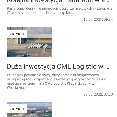
Panattoni, lider rynku nieruchomości przemysłowych w Europie, z
21 własnym parkiem na Dolnym Śląsku....
15.07.2021, 09:34
ARTYKUŁ
Duża inwestycja CML Logistic w Legnicy
W Legnicy powstanie nowy, duży kompleks magazynowo-
usługowo-produkcyjny. Swoją inwestycję w tym dolnośląskim
mieście zrealizuje firma CML Logistic Kłapiński Sp. k. z
Wrocławia.
09.05.2022, 07:20
ARTYKUŁ