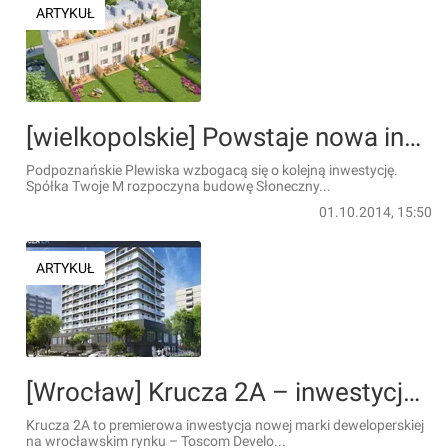
ARTYKUŁ
[wielkopolskie] Powstaje nowa inwestycja pod Poznaniem
Podpoznańskie Plewiska wzbogacą się o kolejną inwestycję.
Spółka Twoje M rozpoczyna budowę Słoneczny...
01.10.2014, 15:50
ARTYKUŁ
[Wrocław] Krucza 2A – inwestycja z potencjałem
Krucza 2A to premierowa inwestycja nowej marki deweloperskiej
na wrocławskim rynku – Toscom Develo...