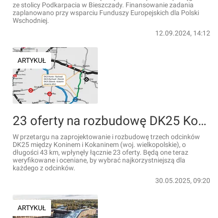
ze stolicy Podkarpacia w Bieszczady. Finansowanie zadania
zaplanowano przy wsparciu Funduszy Europejskich dla Polski
Wschodniej.
12.09.2024, 14:12
ARTYKUŁ
23 oferty na rozbudowę DK25 Konin - Kokanin w Wielkopolsce [LISTA OFERT]
W przetargu na zaprojektowanie i rozbudowę trzech odcinków
DK25 między Koninem i Kokaninem (woj. wielkopolskie), o
długości 43 km, wpłynęły łącznie 23 oferty. Będą one teraz
weryfikowane i oceniane, by wybrać najkorzystniejszą dla
każdego z odcinków.
30.05.2025, 09:20
ARTYKUŁ