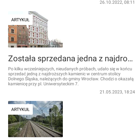
26.10.2022, 08:11
ARTYKUŁ
Została sprzedana jedna z najdroższych kamienic we Wrocławiu
Po kilku wcześniejszych, nieudanych próbach, udało się w końcu
sprzedać jedną z najdroższych kamienic w centrum stolicy
Dolnego Śląska, należących do gminy Wrocław. Chodzi o okazałą
kamienicę przy pl. Uniwersyteckim 7.
21.05.2023, 18:24
ARTYKUŁ