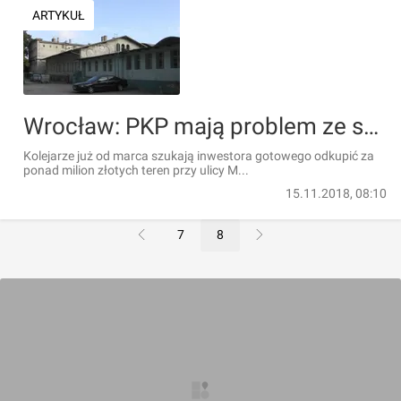
ARTYKUŁ
Wrocław: PKP mają problem ze sprzedażą zabytkowej nieruchomości w sąsiedztwie Dworca Głównego. Brakuje chętnych
Kolejarze już od marca szukają inwestora gotowego odkupić za
ponad milion złotych teren przy ulicy M...
15.11.2018, 08:10
7
8