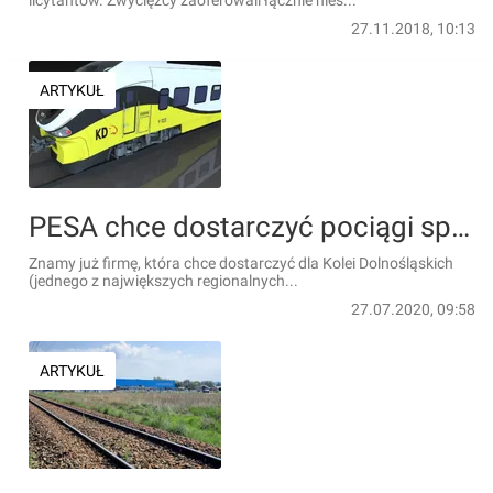
licytantów. Zwycięzcy zaoferowali łącznie nies...
27.11.2018, 10:13
ARTYKUŁ
PESA chce dostarczyć pociągi spalinowe dla Kolei Dolnośląskich
Znamy już firmę, która chce dostarczyć dla Kolei Dolnośląskich
(jednego z największych regionalnych...
27.07.2020, 09:58
ARTYKUŁ