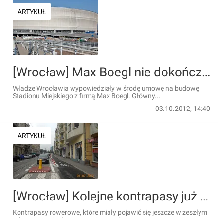
ARTYKUŁ
[Wrocław] Max Boegl nie dokończy stadionu. Miasto wyrzuca wykonawcę i szuka nowego
Władze Wrocławia wypowiedziały w środę umowę na budowę
Stadionu Miejskiego z firmą Max Boegl. Główny...
03.10.2012, 14:40
ARTYKUŁ
[Wrocław] Kolejne kontrapasy już gotowe. Rowerem bez przeszkód przejedziesz ulicą...
Kontrapasy rowerowe, które miały pojawić się jeszcze w zeszłym