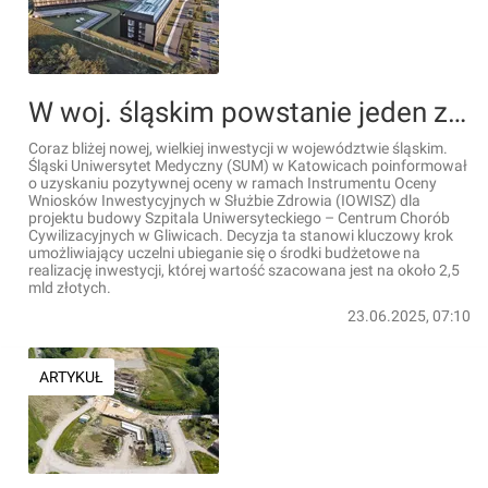
W woj. śląskim powstanie jeden z największych i najnowocześniejszych szpitali w Europie
Coraz bliżej nowej, wielkiej inwestycji w województwie śląskim.
Śląski Uniwersytet Medyczny (SUM) w Katowicach poinformował
o uzyskaniu pozytywnej oceny w ramach Instrumentu Oceny
Wniosków Inwestycyjnych w Służbie Zdrowia (IOWISZ) dla
projektu budowy Szpitala Uniwersyteckiego – Centrum Chorób
Cywilizacyjnych w Gliwicach. Decyzja ta stanowi kluczowy krok
umożliwiający uczelni ubieganie się o środki budżetowe na
realizację inwestycji, której wartość szacowana jest na około 2,5
mld złotych.
23.06.2025, 07:10
ARTYKUŁ