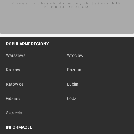
Chcesz dobrych darmowych teści? NIE
BLOKUJ REKLAM
POPULARNE REGIONY
Warszawa
Wrocław
Kraków
Poznań
Katowice
Lublin
Gdańsk
Łódź
Szczecin
INFORMACJE