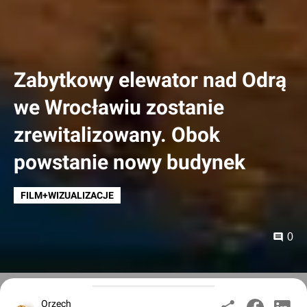
Zabytkowy elewator nad Odrą
we Wrocławiu zostanie
zrewitalizowany. Obok
powstanie nowy budynek
FILM+WIZUALIZACJE
0
Orzech