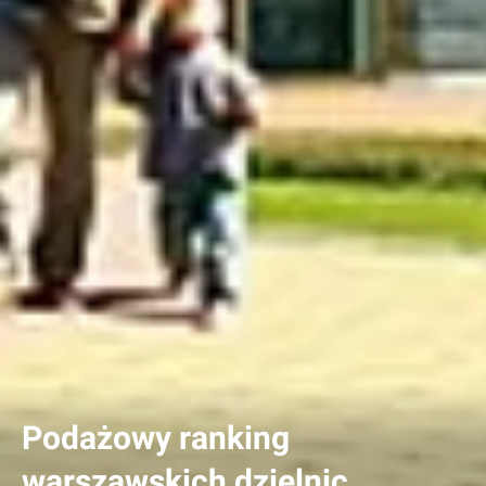
Podażowy ranking
warszawskich dzielnic