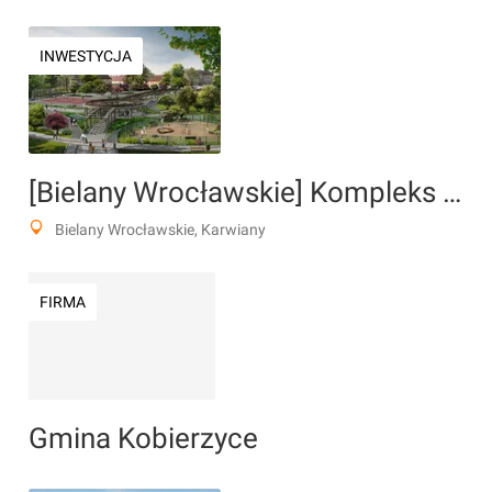
INWESTYCJA
[Bielany Wrocławskie] Kompleks sportowo-rekreacyjny "Arkalandia"
Bielany Wrocławskie, Karwiany
FIRMA
Gmina Kobierzyce