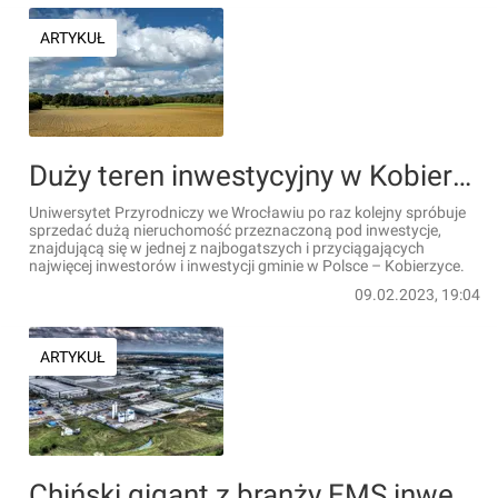
ARTYKUŁ
Duży teren inwestycyjny w Kobierzycach pod Wrocławiem po raz kolejny wystawiony na sprzedaż
Uniwersytet Przyrodniczy we Wrocławiu po raz kolejny spróbuje
sprzedać dużą nieruchomość przeznaczoną pod inwestycje,
znajdującą się w jednej z najbogatszych i przyciągających
najwięcej inwestorów i inwestycji gminie w Polsce – Kobierzyce.
09.02.2023, 19:04
ARTYKUŁ
Chiński gigant z branży EMS inwestuje pod Wrocławiem