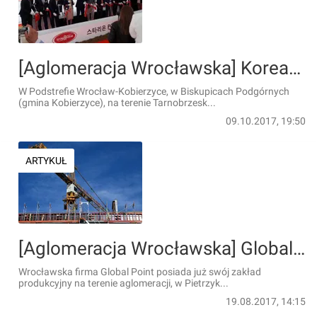
[Aglomeracja Wrocławska] Koreański Starion zainwestuje 55 mln zł pod Wrocławiem
W Podstrefie Wrocław-Kobierzyce, w Biskupicach Podgórnych
(gmina Kobierzyce), na terenie Tarnobrzesk...
09.10.2017, 19:50
ARTYKUŁ
[Aglomeracja Wrocławska] Global Point zainwestuje w gminie Kobierzyce
Wrocławska firma Global Point posiada już swój zakład
produkcyjny na terenie aglomeracji, w Pietrzyk...
19.08.2017, 14:15