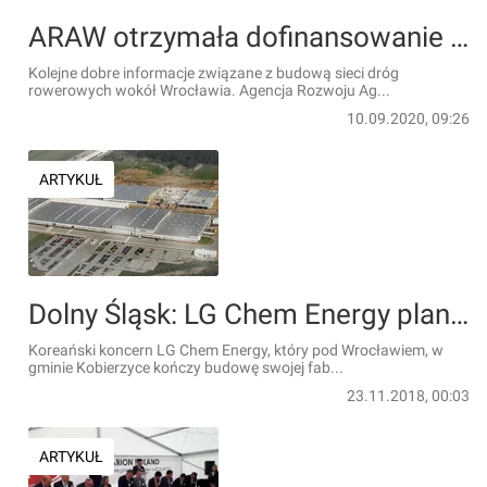
ARAW otrzymała dofinansowanie na budowę dróg rowerowych w gminach wokół Wrocławia
Kolejne dobre informacje związane z budową sieci dróg
rowerowych wokół Wrocławia. Agencja Rozwoju Ag...
10.09.2020, 09:26
ARTYKUŁ
Dolny Śląsk: LG Chem Energy planuje kolejną wielką fabrykę baterii do e-aut
Koreański koncern LG Chem Energy, który pod Wrocławiem, w
gminie Kobierzyce kończy budowę swojej fab...
23.11.2018, 00:03
ARTYKUŁ