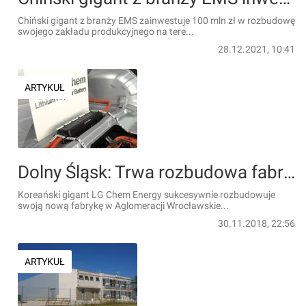
Chiński gigant z branży EMS zainwestuje 100 mln zł w rozbudowę
swojego zakładu produkcyjnego na tere...
28.12.2021, 10:41
ARTYKUŁ
Dolny Śląsk: Trwa rozbudowa fabryki LG Chem Energy pod Wrocławiem. W ciągu roku powstanie kolejnych 1200 miejsc pracy
Koreański gigant LG Chem Energy sukcesywnie rozbudowuje
swoją nową fabrykę w Aglomeracji Wrocławskie...
30.11.2018, 22:56
ARTYKUŁ