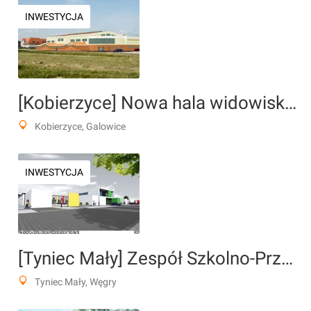
INWESTYCJA
[Kobierzyce] Nowa hala widowiskowo-sportowa
Kobierzyce, Galowice
INWESTYCJA
[Tyniec Mały] Zespół Szkolno-Przedszkolny, ul. Szkolna 2
Tyniec Mały, Węgry