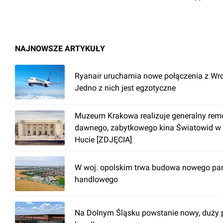
NAJNOWSZE ARTYKUŁY
Ryanair uruchamia nowe połączenia z Wro
Jedno z nich jest egzotyczne
Muzeum Krakowa realizuje generalny rem
dawnego, zabytkowego kina Światowid w
Hucie [ZDJĘCIA]
W woj. opolskim trwa budowa nowego pa
handlowego
Na Dolnym Śląsku powstanie nowy, duży 