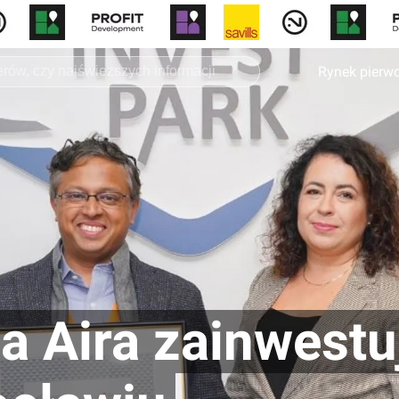
Rynek pierw
 Aira zainwestuj