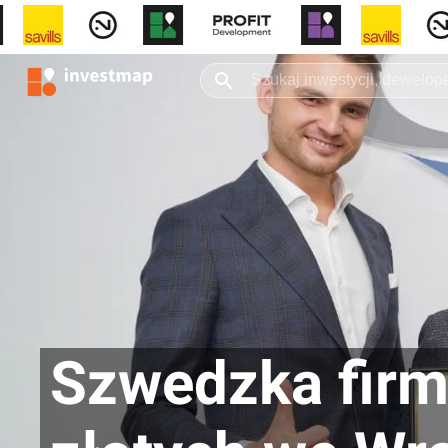
Szwedzka firma