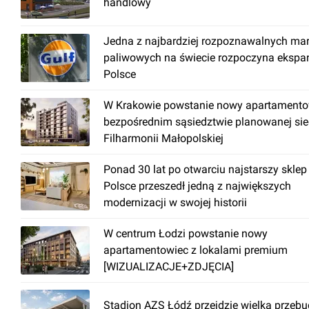
handlowy
Jedna z najbardziej rozpoznawalnych ma
paliwowych na świecie rozpoczyna ekspa
Polsce
W Krakowie powstanie nowy apartamento
bezpośrednim sąsiedztwie planowanej sie
Filharmonii Małopolskiej
Ponad 30 lat po otwarciu najstarszy sklep
Polsce przeszedł jedną z największych
modernizacji w swojej historii
W centrum Łodzi powstanie nowy
apartamentowiec z lokalami premium
[WIZUALIZACJE+ZDJĘCIA]
Stadion AZS Łódź przejdzie wielką przeb