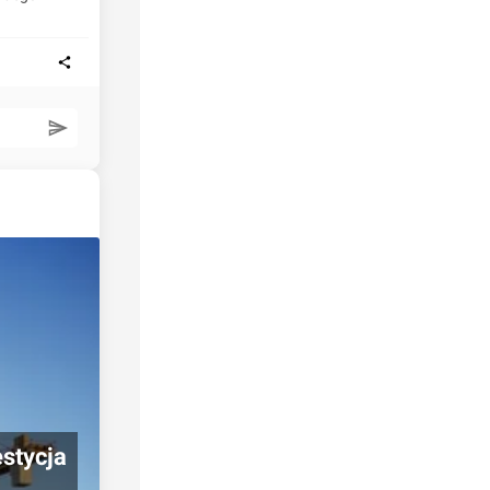
stycja