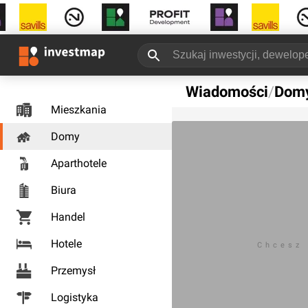
Wiadomości
/
Dom
Mieszkania
Domy
Aparthotele
Biura
Handel
Hotele
Chcesz
Przemysł
Logistyka