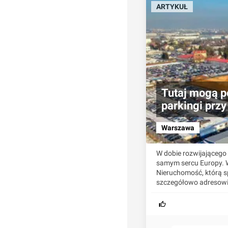
ARTYKUŁ
Tutaj mogą p
parkingi przy
Warszawa
W dobie rozwijającego
samym sercu Europy. W
Nieruchomość, którą sp
szczegółowo adresowi