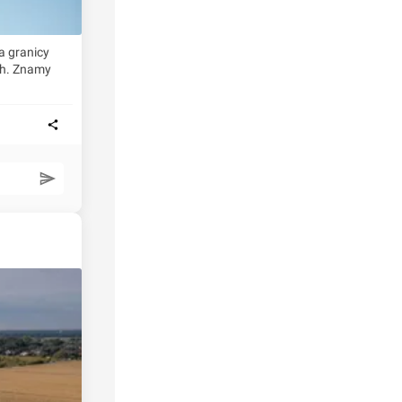
a granicy
ch. Znamy