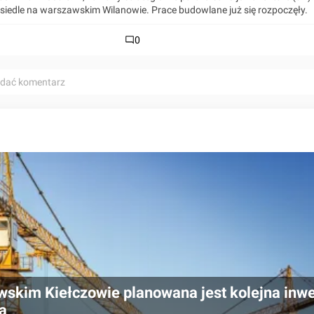
siedle na warszawskim Wilanowie. Prace budowlane już się rozpoczęły.
0
odać komentarz
skim Kiełczowie planowana jest kolejna inwe
a