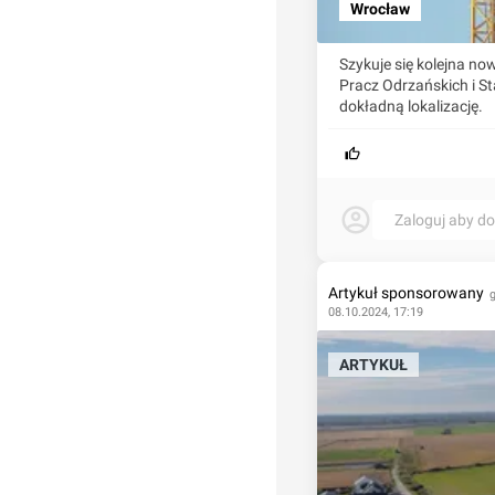
Wrocław
Szykuje się kolejna n
Pracz Odrzańskich i 
dokładną lokalizację.
Zaloguj aby d
Artykuł sponsorowany
08.10.2024, 17:19
ARTYKUŁ