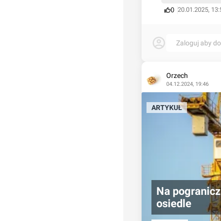
20.01.2025, 13:
0
Zaloguj aby d
Orzech
04.12.2024, 19:46
ARTYKUŁ
Na pogranicz
osiedle