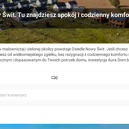
 Świt. Tu znajdziesz spokój i codzienny komfo
malowniczej i zielonej okolicy powstaje Osiedle Nowy Świt. Jeśli chcesz
iesz od wielkomiejskiego zgiełku, bez rezygnacji z codziennego komfortu 
ecznym i dopasowanym do Twoich potrzeb domu, inwestycja Aura Dom b
0
odać komentarz