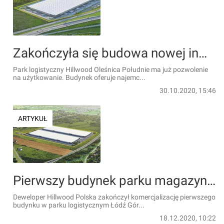
Zakończyła się budowa nowej inwestycji Hillwood Polska na Dolnym Śląsku [WIZUALIZACJE]
Park logistyczny Hillwood Oleśnica Południe ma już pozwolenie
na użytkowanie. Budynek oferuje najemc...
30.10.2020, 15:46
ARTYKUŁ
Pierwszy budynek parku magazynowego Hillwood Łódź Górna wynajęty w całości
Deweloper Hillwood Polska zakończył komercjalizację pierwszego
budynku w parku logistycznym Łódź Gór...
18.12.2020, 10:22