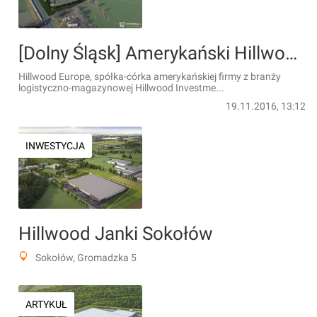
[Dolny Śląsk] Amerykański Hillwood wybuduje wielki park logistyczno-magazynowy pod Zgorzelcem
Hillwood Europe, spółka-córka amerykańskiej firmy z branży
logistyczno-magazynowej Hillwood Investme...
19.11.2016, 13:12
INWESTYCJA
Hillwood Janki Sokołów
Sokołów, Gromadzka 5
ARTYKUŁ