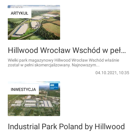
ARTYKUŁ
Hillwood Wrocław Wschód w pełni skomercjalizowany. Kolejna duża transakcja najmu
Wielki park magazynowy Hillwood Wrocław Wschód właśnie
został w pełni skomercjalizowany. Najnowszym...
04.10.2021, 10:35
INWESTYCJA
Industrial Park Poland by Hillwood