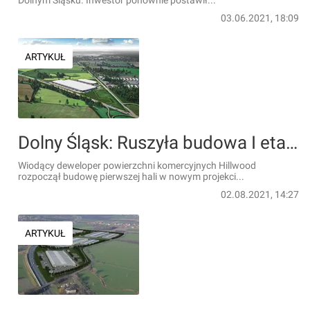
Dolnym Śląsku. Inwestor ponownie postawił...
03.06.2021, 18:09
ARTYKUŁ
Dolny Śląsk: Ruszyła budowa I etapu wielkiej inwestycji w Sycowie [WIZUALIZACJE]
Wiodący deweloper powierzchni komercyjnych Hillwood
rozpoczął budowę pierwszej hali w nowym projekci...
02.08.2021, 14:27
ARTYKUŁ