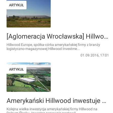
ARTYKUŁ
[Aglomeracja Wrocławska] Hillwood po raz drugi inwestuje w Siechnicach
Hillwood Europe, spółka-córka amerykańskiej firmy z branży
logistyczno-magazynowej Hillwood Investme...
01.09.2016, 17:01
ARTYKUŁ
Amerykański Hillwood inwestuje w Sycowie. Powstanie wiele nowych miejsc pracy
Kolejna wielka inwestycja amerykańskiej firmy Hillwood na