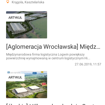
Krągola, Kasztelańska
ARTYKUŁ
[Aglomeracja Wrocławska] Międzynarodowa firma logistyczna zwiększa powierzchnię najmu w Hillwood Wrocław Wschód I
Międzynarodowa firma logistyczna Logwin powiększy
powierzchnię wynajmowaną w centrum logistycznym Hi...
27.06.2019, 11:57
ARTYKUŁ