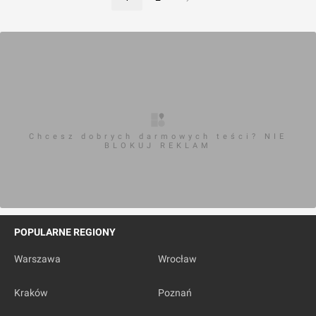
Chcesz dobrych darmowych teści? NIE
BLOKUJ REKLAM
POPULARNE REGIONY
Warszawa
Wrocław
Kraków
Poznań