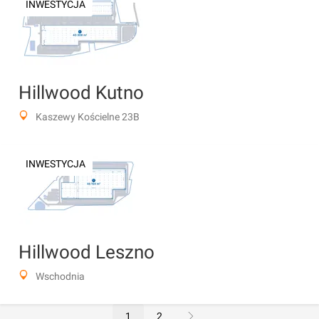
INWESTYCJA
Hillwood Kutno
Kaszewy Kościelne 23B
INWESTYCJA
Hillwood Leszno
Wschodnia
1
2